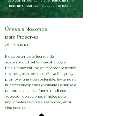
LED con un consumo energético mínimo
para minimizar las molestias a la fauna.
Únase a Nosotros
para Preservar
el Paraíso
Participe en los esfuerzos de
sostenibilidad del Namuwoki Lodge.
En el Namuwoki Lodge, tenemos la misión
de proteger la belleza de Playa Chiquita y
promover una vida sostenible. Invitamos a
nuestros huéspedes y visitantes a unirse a
nosotros en este esfuerzo mediante la
adopción de acciones simples pero
impactantes durante su estancia y en su
vida cotidiana.