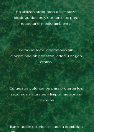
Se utilizan productos de limpieza
biodegradables y sostenibles para
respetar el medio ambiente.
Personal local contratado sin
discriminación por sexo, edad u origen
étnico.
Esfuerzos voluntarios para proteger los
recursos naturales y limpiar las zonas
costeras.
Iluminación exterior limitada a bombillas